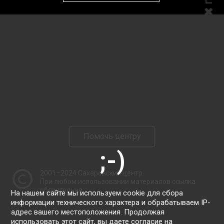
Помочь центру
2001–2024
Сахаровский центр
.
При любом использовании материалов ссылка
обязательна.
На нашем сайте мы используем cookie для сбора
информации технического характера и обрабатываем IP-
адрес вашего местоположения. Продолжая
использовать этот сайт, вы даете согласие на