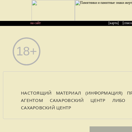
на сайт
[карта]
[списо
НАСТОЯЩИЙ МАТЕРИАЛ (ИНФОРМАЦИЯ) ПР
АГЕНТОМ САХАРОВСКИЙ ЦЕНТР ЛИБО К
САХАРОВСКИЙ ЦЕНТР