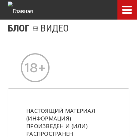
Перейти
к
основному
БЛОГ
ВИДЕО
содержанию
НАСТОЯЩИЙ МАТЕРИАЛ 
(ИНФОРМАЦИЯ) 
ПРОИЗВЕДЕН И (ИЛИ) 
РАСПРОСТРАНЕН 