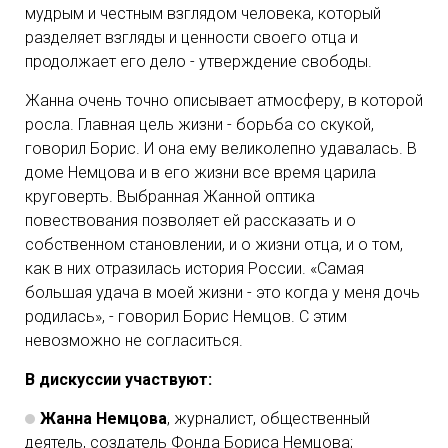
мудрым и честным взглядом человека, который
разделяет взгляды и ценности своего отца и
продолжает его дело - утверждение свободы.
Жанна очень точно описывает атмосферу, в которой
росла. Главная цель жизни - борьба со скукой,
говорил Борис. И она ему великолепно удавалась. В
доме Немцова и в его жизни все время царила
круговерть. Выбранная Жанной оптика
повествования позволяет ей рассказать и о
собственном становлении, и о жизни отца, и о том,
как в них отразилась история России. «Самая
большая удача в моей жизни - это когда у меня дочь
родилась», - говорил Борис Немцов. С этим
невозможно не согласиться.
В дискуссии участвуют:
Жанна Немцова
, журналист, общественный
деятель, создатель Фонда Бориса Немцова;