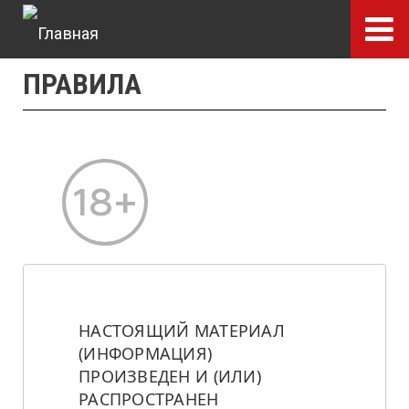
Перейти
к
основному
ПРАВИЛА
содержанию
НАСТОЯЩИЙ МАТЕРИАЛ 
(ИНФОРМАЦИЯ) 
ПРОИЗВЕДЕН И (ИЛИ) 
РАСПРОСТРАНЕН 