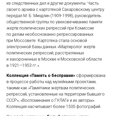
из следственных дел и другие документы. Часть
своего архива с картотекой Сахаровскому центру
передал М. Б. Миндлин (1909-1998), руководитель
общественной группы по увековечиванию памяти
жертв политических репрессий при Комиссии
по делам необоснованно репрессированных
при Моссовете. Картотека стала основой
электронной базы данных «Мартиролог жертв
политических репрессий, расстрелянных
и захороненных в Москве и Московской области
в 1921—1953 гг.».
Коллекция «Память о бесправии»
сформирована
в процессе работы над музейными проектами,
такими как «Памятники жертвам политических
репрессий, установленные на территории бывшего
СССР», «Воспоминания о ГУЛАГе и их авторы».
Коллекция насчитывает более 1500 фотографий.