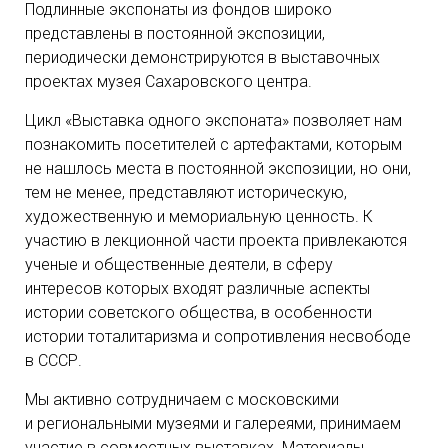
Подлинные экспонаты из фондов широко
представлены в постоянной экспозиции,
периодически демонстрируются в выставочных
проектах музея Сахаровского центра.
Цикл «Выставка одного экспоната» позволяет нам
познакомить посетителей с артефактами, которым
не нашлось места в постоянной экспозиции, но они,
тем не менее, представляют историческую,
художественную и мемориальную ценность. К
участию в лекционной части проекта привлекаются
ученые и общественные деятели, в сферу
интересов которых входят различные аспекты
истории советского общества, в особенности
истории тоталитаризма и сопротивления несвободе
в СССР.
Мы активно сотрудничаем с московскими
и региональными музеями и галереями, принимаем
участие в совместных выставках. Материалы