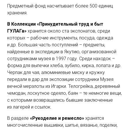
Предметный фонд насчитывает более 500 единиц
хранения.
В Коллекции «Принудительный труд и быт
ГУЛАГа»
хранится около ста экспонатов, среди
которых – рабочие инструменты, посуда, одежда
и др. Большая часть поступлений – предметы,
найденные в экспедиции в Якутию, организованной
сотрудниками музея в 1997 году. Среди находок –
форма для выпечки хлеба, зубило, кирка, лопата и др.
Черпак для чая, алюминиевые миску и кружку
передали в дар для экспозиции сотрудники Музея
вечной мерзлоты из Игарки. Телогрейка, деревянный
чемодан, лоскутное одеяло, баян – те немногие вещи,
с которыми возвращались бывшие заключенные
из лагерей и ссылок.
В разделе
«Рукоделие и ремесло»
хранятся
многочисленные вышивки, шитье, вязанье, поделки,