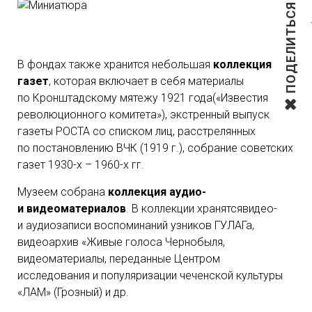
ПОДЕЛИТЬСЯ
В фондах также хранится небольшая
коллекция
газет
, которая включает в себя материалы
по Кронштадскому мятежу 1921 года(«Известия
революционного комитета»), экстренный выпуск
газеты РОСТА со списком лиц, расстрелянных
по постановлению ВЧК (1919 г.), собрание советских
газет 1930-х – 1960-х гг.
Музеем собрана
коллекция аудио-
и видеоматериалов
. В коллекции хранятсявидео-
и аудиозаписи воспоминаний узников ГУЛАГа,
видеоархив «Живые голоса Чернобыля,
видеоматериалы, переданные Центром
исследования и популяризации чеченской культуры
«ЛАМ» (Грозный) и др.