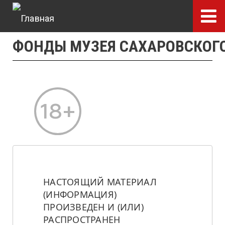
Перейти
к
основному
ФОНДЫ МУЗЕЯ САХАРОВСКОГ
содержанию
ГЛАВНОЕ МЕНЮ
НАСТОЯЩИЙ МАТЕРИАЛ 
(ИНФОРМАЦИЯ) 
ПРОИЗВЕДЕН И (ИЛИ) 
РАСПРОСТРАНЕН 