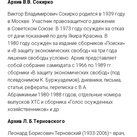
Архив В.В. Сокирко
Виктор Владимирович Сокирко родился в 1939 году
в Москве. Участник правозащитного движения
в Советском Союзе. В 1973 году осуждён за отказ
от дачи показаний по делу Якира-Красина. В
1980 году осуждён за издание сборников «Поиски»
и «В защиту экономических свобод» на три года
лишения свободы условно. Архив представляет
собой собрание самиздата с 1966 по 1989 гг.:
сборники «В защиту экономических свобод» (под
псевдонимом К. Буржуадемов), дневники, письма,
статьи, рефераты, переписка с В.А.
Абрамкиным 1980-1988 годов, отдельные номера
выпусков ХТС и сборника «Голос осужденных
хозяйственников» и др.
Архив Л. Б.Терновского
Леонард Борисович Терновский (1933-2006)– врач,