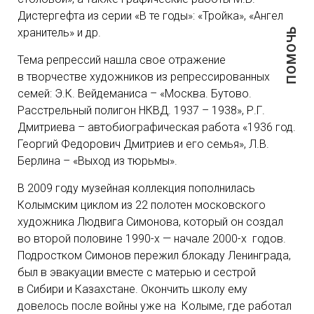
Дистергефта из серии «В те годы»: «Тройка», «Ангел
ПОМОЧЬ
хранитель» и др.
Тема репрессий нашла свое отражение
в творчестве художников из репрессированных
семей: Э.К. Вейдеманиса – «Москва. Бутово.
Расстрельный полигон НКВД. 1937 – 1938», Р.Г.
Дмитриева – автобиографическая работа «1936 год.
Георгий Федорович Дмитриев и его семья», Л.В.
Берлина – «Выход из тюрьмы».
В 2009 году музейная коллекция пополнилась
Колымским циклом из 22 полотен московского
художника Людвига Симонова, который он создал
во второй половине 1990-х — начале 2000-х годов.
Подростком Симонов пережил блокаду Ленинграда,
был в эвакуации вместе с матерью и сестрой
в Сибири и Казахстане. Окончить школу ему
довелось после войны уже на Колыме, где работал