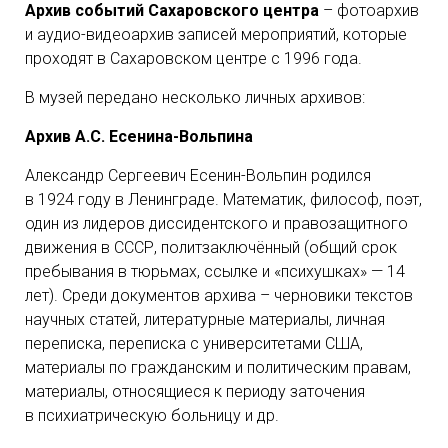
Архив событий
Сахаровского центра
– фотоархив
и аудио-видеоархив записей мероприятий, которые
проходят в Сахаровском центре с 1996 года.
В музей передано несколько личных архивов:
Архив А.С. Есенина-Вольпина
Александр Сергеевич Есенин-Вольпин родился
в 1924 году в Ленинграде. Математик, философ, поэт,
один из лидеров диссидентского и правозащитного
движения в СССР, политзаключённый (общий срок
пребывания в тюрьмах, ссылке и «психушках» — 14
лет). Среди документов архива – черновики текстов
научных статей, литературные материалы, личная
переписка, переписка с университетами США,
материалы по гражданским и политическим правам,
материалы, относящиеся к периоду заточения
в психиатрическую больницу и др.