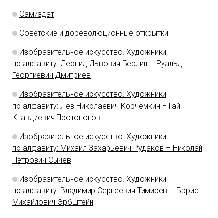
Самиздат
Советские и дореволюционные открытки
Изобразительное искусство. Художники
по алфавиту: Леонид Львович Берлин – Руальд
Георгиевич Дмитриев
Изобразительное искусство. Художники
по алфавиту: Лев Николаевич Корчемкин – Гай
Клавдиевич Протопопов
Изобразительное искусство. Художники
по алфавиту: Михаил Захарьевич Рудаков – Николай
Петрович Сычев
Изобразительное искусство. Художники
по алфавиту: Владимир Сергеевич Тимирев – Борис
Михайлович Эрбштейн