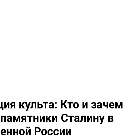
ия культа: Кто и зачем
 памятники Сталину в
енной России