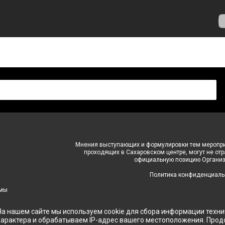
Мнения выступающих и формулировки тем меропри
проходящих в Сахаровском центре, могут не от
официальную позицию Организ
Политика конфиденциаль
 мы
На нашем сайте мы используем cookie для сбора информации техни
характера и обрабатываем IP-адрес вашего местоположения. Про