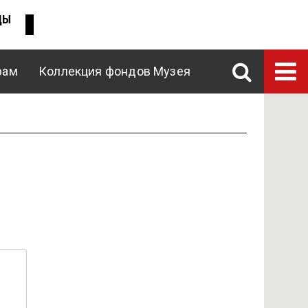
ДЫ
рам
Коллекция фондов Музея
ENG