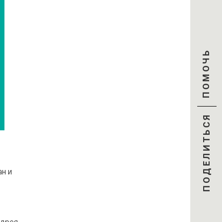
ПОМОЧЬ
ПОДЕЛИТЬСЯ
н и