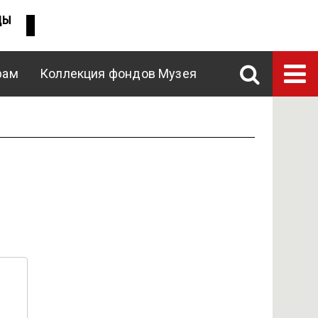
ДЫ
рам
Коллекция фондов Музея
ENG