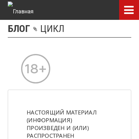
Перейти
к
основному
БЛОГ
ЦИКЛ
содержанию
НАСТОЯЩИЙ МАТЕРИАЛ 
(ИНФОРМАЦИЯ) 
ПРОИЗВЕДЕН И (ИЛИ) 
РАСПРОСТРАНЕН 