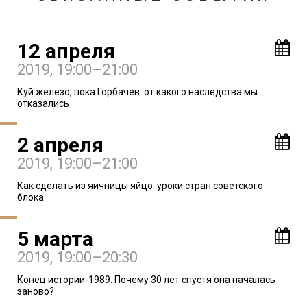
12 апреля
2019
, 19:00–21:00
Куй железо, пока Горбачев: от какого наследства мы
отказались
2 апреля
2019
, 19:00–21:00
Как сделать из яичницы яйцо: уроки стран советского
блока
5 марта
2019
, 19:00–20:30
Конец истории-1989. Почему 30 лет спустя она началась
заново?