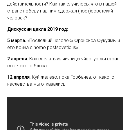
действительности? Как так случилось, что в нашей
стране победу над ним одержал (пост)советский
человек?
Дискуссии цикла 2019 год:
5 марта.
«Последний человек» Фрэнсиса Фукуямы и
его война с homo postsoveticus»
2 апреля.
Как сделать из яичницы яйцо: уроки стран
советского блока
12 апреля
. Куй железо, пока Горбачев: от какого
наследства мы отказались