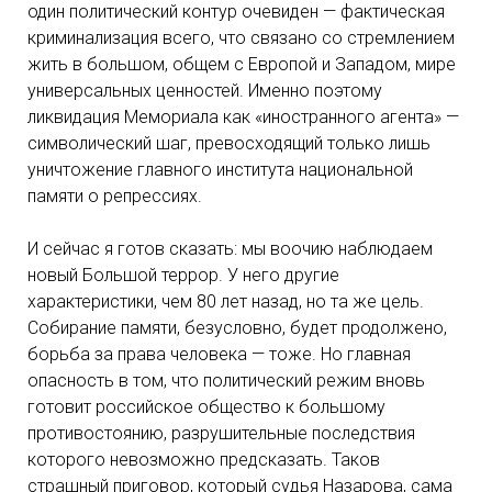
один политический контур очевиден — фактическая
криминализация всего, что связано со стремлением
жить в большом, общем с Европой и Западом, мире
универсальных ценностей. Именно поэтому
ликвидация Мемориала как «иностранного агента» —
символический шаг, превосходящий только лишь
уничтожение главного института национальной
памяти о репрессиях.
И сейчас я готов сказать: мы воочию наблюдаем
новый Большой террор. У него другие
характеристики, чем 80 лет назад, но та же цель.
Собирание памяти, безусловно, будет продолжено,
борьба за права человека — тоже. Но главная
опасность в том, что политический режим вновь
готовит российское общество к большому
противостоянию, разрушительные последствия
которого невозможно предсказать. Таков
страшный приговор, который судья Назарова, сама