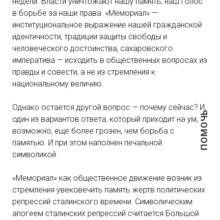
недели. Власти уничтожают нашу память, наш голос
в борьбе за наши права. «Мемориал» —
институциональное выражение нашей гражданской
идентичности, традиции защиты свободы и
человеческого достоинства, сахаровского
императива — исходить в общественных вопросах из
правды и совести, а не из стремления к
национальному величию.
Однако остается другой вопрос — почему сейчас? И
ПОМОЧЬ
один из вариантов ответа, который приходит на ум,
возможно, еще более грозен, чем борьба с
памятью. И при этом наполнен печальной
символикой.
«Мемориал» как общественное движение возник из
стремления увековечить память жертв политических
репрессий сталинского времени. Символическим
апогеем сталинских репрессий считается Большой