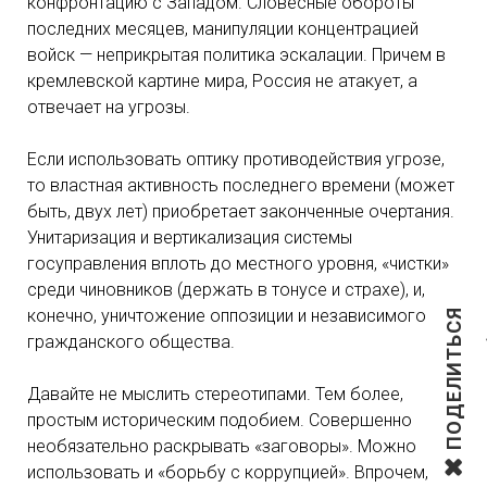
конфронтацию с Западом. Словесные обороты
последних месяцев, манипуляции концентрацией
войск — неприкрытая политика эскалации. Причем в
кремлевской картине мира, Россия не атакует, а
отвечает на угрозы.
Если использовать оптику противодействия угрозе,
то властная активность последнего времени (может
быть, двух лет) приобретает законченные очертания.
Унитаризация и вертикализация системы
госуправления вплоть до местного уровня, «чистки»
среди чиновников (держать в тонусе и страхе), и,
конечно, уничтожение оппозиции и независимого
ПОДЕЛИТЬСЯ
гражданского общества.
Давайте не мыслить стереотипами. Тем более,
простым историческим подобием. Совершенно
необязательно раскрывать «заговоры». Можно
использовать и «борьбу с коррупцией». Впрочем,