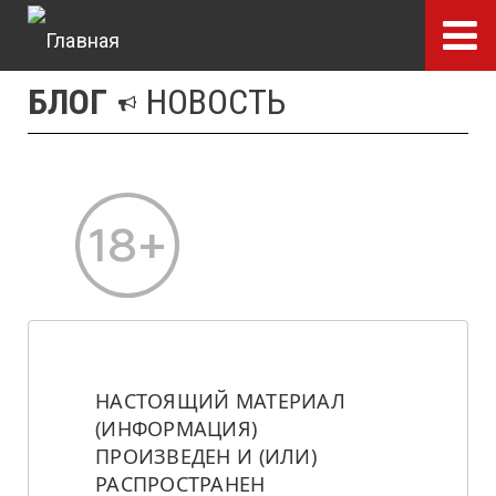
Перейти
к
основному
БЛОГ
НОВОСТЬ
содержанию
НАСТОЯЩИЙ МАТЕРИАЛ 
(ИНФОРМАЦИЯ) 
ПРОИЗВЕДЕН И (ИЛИ) 
РАСПРОСТРАНЕН 