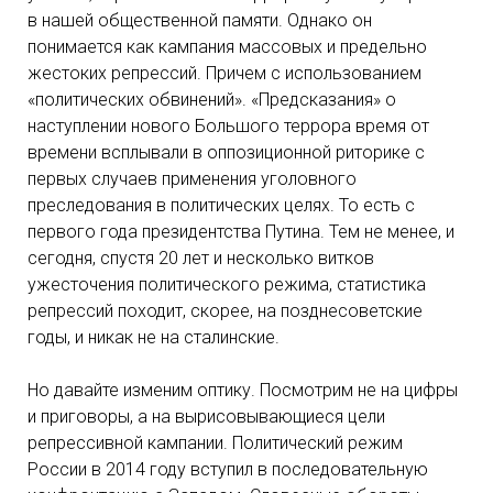
в нашей общественной памяти. Однако он
понимается как кампания массовых и предельно
жестоких репрессий. Причем с использованием
«политических обвинений». «Предсказания» о
наступлении нового Большого террора время от
времени всплывали в оппозиционной риторике с
первых случаев применения уголовного
преследования в политических целях. То есть с
первого года президентства Путина. Тем не менее, и
сегодня, спустя 20 лет и несколько витков
ужесточения политического режима, статистика
репрессий походит, скорее, на позднесоветские
годы, и никак не на сталинские.
Но давайте изменим оптику. Посмотрим не на цифры
и приговоры, а на вырисовывающиеся цели
репрессивной кампании. Политический режим
России в 2014 году вступил в последовательную