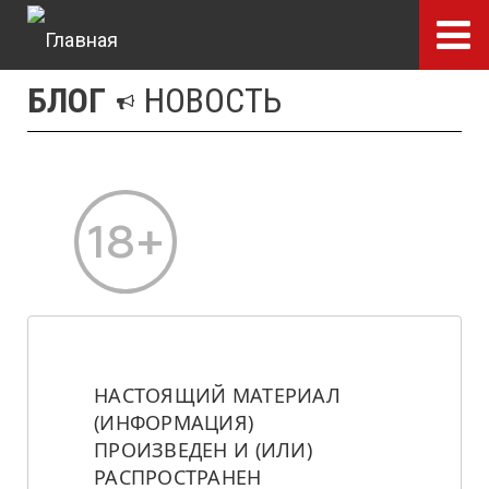
Перейти
к
основному
БЛОГ
НОВОСТЬ
содержанию
НАСТОЯЩИЙ МАТЕРИАЛ 
(ИНФОРМАЦИЯ) 
ПРОИЗВЕДЕН И (ИЛИ) 
РАСПРОСТРАНЕН 