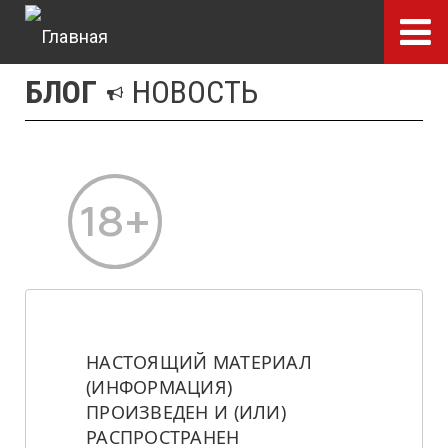
Перейти
к
основному
БЛОГ
НОВОСТЬ
содержанию
НАСТОЯЩИЙ МАТЕРИАЛ 
(ИНФОРМАЦИЯ) 
ПРОИЗВЕДЕН И (ИЛИ) 
РАСПРОСТРАНЕН 