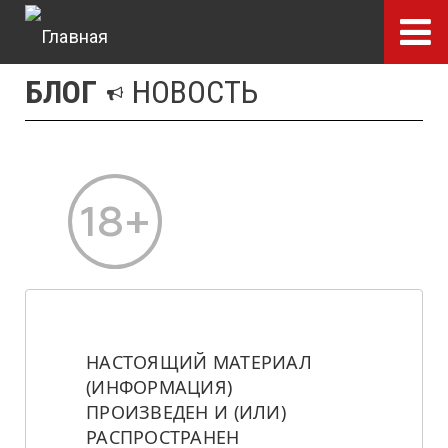
Перейти
к
основному
БЛОГ
НОВОСТЬ
содержанию
НАСТОЯЩИЙ МАТЕРИАЛ 
(ИНФОРМАЦИЯ) 
ПРОИЗВЕДЕН И (ИЛИ) 
РАСПРОСТРАНЕН 