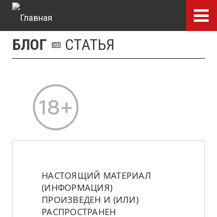
Перейти
к
основному
БЛОГ
СТАТЬЯ
содержанию
НАСТОЯЩИЙ МАТЕРИАЛ 
(ИНФОРМАЦИЯ) 
ПРОИЗВЕДЕН И (ИЛИ) 
РАСПРОСТРАНЕН 