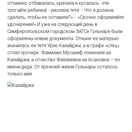
отчаянно отбивалась, кричала и кусалась. «Не
трогайте ребенка! - умоляла тетя. - Что я должна
сделать, чтобы ее оставили?» - «Срочно оформляйте
удочерение!» И уже на следующий день в
Симферопольском городском ЗАГСе Гульнаре были
оформлены новые документы. Отныне ее матерью
значилась ее тетя Урие Калайджи, а в графе «отец»
стоял прочерк. Фамилию Мусаниф поменяли на
Калайджи, а отчество Февзиевна на Асановна – по
имени деда. От прежней жизни Гульнары осталось
только имя.