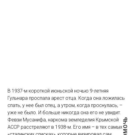
В 1937-м короткой июньской ночью 9-летняя
Гульнара проспала арест отца. Когда она ложилась
спать, у нее был отец, а утром, когда проснулась, –
уже не было. И больше никогда она его не увидит.
ПОМОЧЬ
Февзи Мусанифа, наркома земледелия Крымской
АССР расстреляют в 1938-м. Его имя – в тех самых
«сталинских списках», которые визировал сам