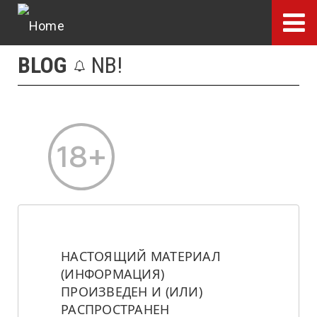
Skip
to
main
BLOG
NB!
content
НАСТОЯЩИЙ МАТЕРИАЛ 
(ИНФОРМАЦИЯ) 
ПРОИЗВЕДЕН И (ИЛИ) 
РАСПРОСТРАНЕН 