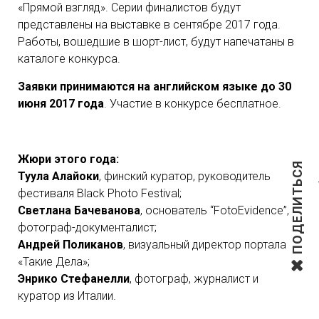
«Прямой взгляд». Серии финалистов будут
представлены на выставке в сентябре 2017 года.
Работы, вошедшие в шорт-лист, будут напечатаны в
каталоге конкурса.
Заявки принимаются на английском языке до 30
июня 2017 года
. Участие в конкурсе бесплатное.
Жюри этого года:
ПОДЕЛИТЬСЯ
Туула Алайоки
, финский куратор, руководитель
фестиваля Black Photo Festival;
Светлана Бачеванова
, основатель “FotoEvidence”,
фотограф-документалист;
Андрей Поликанов
, визуальный директор портала
«Такие Дела»;
Энрико Стефанелли
, фотограф, журналист и
куратор из Италии.