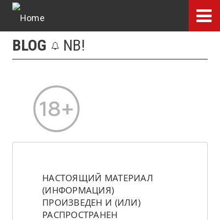
Skip
to
main
BLOG
NB!
content
НАСТОЯЩИЙ МАТЕРИАЛ 
(ИНФОРМАЦИЯ) 
ПРОИЗВЕДЕН И (ИЛИ) 
РАСПРОСТРАНЕН 