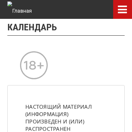
Перейти
к
основному
КАЛЕНДАРЬ
содержанию
НАСТОЯЩИЙ МАТЕРИАЛ 
(ИНФОРМАЦИЯ) 
ПРОИЗВЕДЕН И (ИЛИ) 
РАСПРОСТРАНЕН 