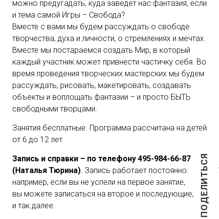
можно предугадать, куда заведет нас фантазия, если
и тема самой Игры – Свобода?
Вместе с вами мы будем рассуждать о свободе
творчества, духа и личности, о стремлениях и мечтах.
Вместе мы постараемся создать Мир, в который
каждый участник может привнести частичку себя. Во
время проведения творческих мастерских мы будем
рассуждать, рисовать, макетировать, создавать
объекты и воплощать фантазии – и просто БЫТЬ
свободными творцами.
Занятия бесплатные. Программа рассчитана на детей
от 6 до 12 лет
ПОДЕЛИТЬСЯ
Запись и справки – по телефону 495-984-66-87
(Наталья Тюрина)
. Запись работает постоянно:
например, если вы не успели на первое занятие,
вы можете записаться на второе и последующие,
и так далее.