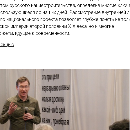
том русского нациестроительства, определив многие ключ
использующиеся до наших дней. Рассмотрение внутренней л
о национального проекта позволяет глубже понять не тол
кой империи второй половины XIX века, но и многие
жеты, идущие к современности.
лекцию