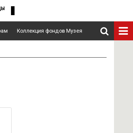
ДЫ
рам
Коллекция фондов Музея
ENG