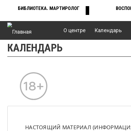
Перейти
БИБЛИОТЕКА. МАРТИРОЛОГ
ВОСПО
ВЕРХНЕЕ
к
основному
содержанию
О центре
Календарь
МЕНЮ
Главное
КАЛЕНДАРЬ
меню
НАСТОЯЩИЙ МАТЕРИАЛ (ИНФОРМАЦИЯ)