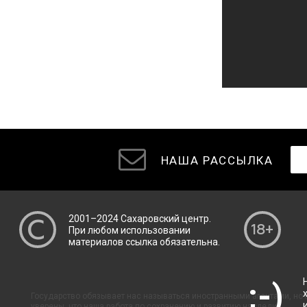
НАША РАССЫЛКА
2001–2024
Сахаровский центр
.
При любом использовании
материалов ссылка обязательна.
Государство обязывает нас называться иностранными агентами, но
уверены, что наша работа по сохранению и развитию наследия