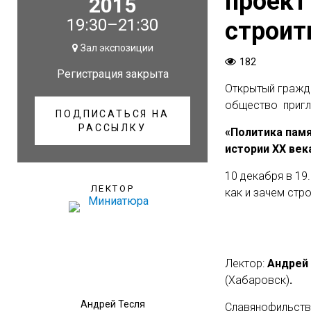
проект 
2015
19:30–21:30
строит
Зал экспозиции
182
Регистрация закрыта
Открытый гражд
общество пригл
ПОДПИСАТЬСЯ НА
РАССЫЛКУ
«Политика памя
истории ХХ век
10 декабря в 19
ЛЕКТОР
как и зачем стр
Лектор:
Андрей 
(Хабаровск)
.
Андрей Тесля
Славянофильств