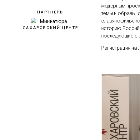
модерным проек
ПАРТНЁРЫ
темы и образы, 
славянофильског
САХАРОВСКИЙ ЦЕНТР
историю Российс
последующие сю
Регистрация на 