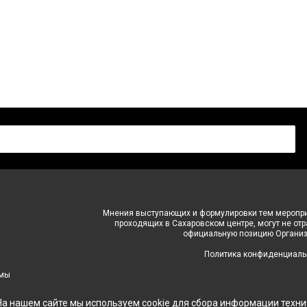
Мнения выступающих и формулировки тем меропри
проходящих в Сахаровском центре, могут не от
официальную позицию Организ
Политика конфиденциаль
 мы
На нашем сайте мы используем cookie для сбора информации техни