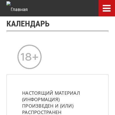
Перейти
к
основному
КАЛЕНДАРЬ
содержанию
НАСТОЯЩИЙ МАТЕРИАЛ 
(ИНФОРМАЦИЯ) 
ПРОИЗВЕДЕН И (ИЛИ) 
РАСПРОСТРАНЕН 