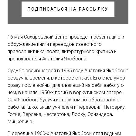
ПОДПИСАТЬСЯ НА РАССЫЛКУ
16 мая
Сахаровский центр проведет презентацию
и
обсуждение книги переводов известного
правозащитника, поэта, литературного критика и
преподавателя Анатолия Якобсона.
Судьба родившегося в 1935 году Анатолия Якобсона
созвучна времени, в которое он жил. Его отец умер
сразу после войны, дядя, взявший на себя заботу о
нем, в начале 1950-х погиб в воркутинском лагере.
Сам Якобсон, будучи историком по образованию,
работал школьным учителем и переводил Петрарку,
Готье, Верлена, Честертона, Лорку, Эрнандеса,
Мицкевича.
В середине 1960-х Анатолий Якобсон стал видным