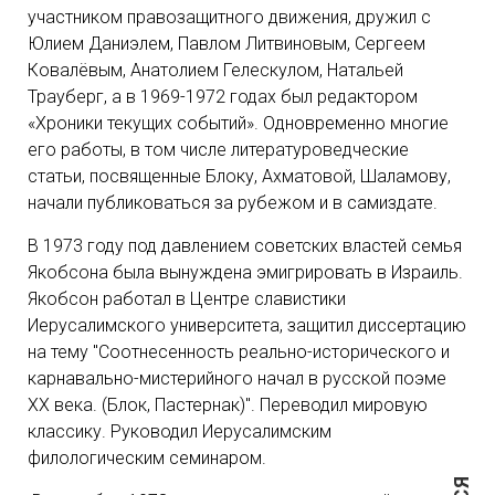
участником правозащитного движения, дружил с
Юлием Даниэлем, Павлом Литвиновым, Сергеем
Ковалёвым, Анатолием Гелескулом, Натальей
Трауберг, а в 1969-1972 годах был редактором
«Хроники текущих событий». Одновременно многие
его работы, в том числе литературоведческие
статьи, посвященные Блоку, Ахматовой, Шаламову,
начали публиковаться за рубежом и в самиздате.
В 1973 году под давлением советских властей семья
Якобсона была вынуждена эмигрировать в Израиль.
Якобсон работал в Центре славистики
Иерусалимского университета, защитил диссертацию
на тему "Соотнесенность реально-исторического и
карнавально-мистерийного начал в русской поэме
ХХ века. (Блок, Пастернак)". Переводил мировую
классику. Руководил Иерусалимским
филологическим семинаром.