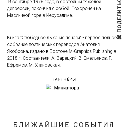
ПОДЕЛИТЬСЯ
В сентябре 1978 года, в состоянии тяжелой
депрессии, покончил с собой. Похоронен на
Масличной горе в Иерусалиме.
Книга "Свободное дыхание печали" - первое полное
собрание поэтических переводов Анатолия
Якобсона, издано в Бостоне M-Graphics Publishing в
2018 г. Составители: А. Зарецкий, В. Емельянов, Г.
Ефремов, М. Улановская.
ПАРТНЁРЫ
БЛИЖАЙШИЕ СОБЫТИЯ