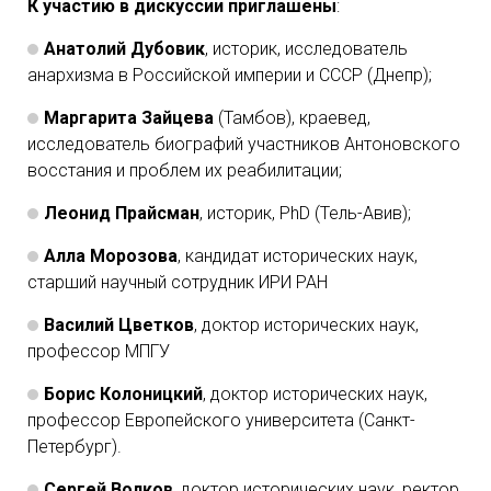
К участию в дискуссии приглашены
:
Анатолий Дубовик
, историк, исследователь
анархизма в Российской империи и СССР (Днепр);
Маргарита Зайцева
(Тамбов), краевед,
исследователь биографий участников Антоновского
восстания и проблем их реабилитации;
Леонид Прайсман
, историк, PhD (Тель-Авив);
Алла Морозова
, кандидат исторических наук,
старший научный сотрудник ИРИ РАН
Василий Цветков
, доктор исторических наук,
профессор МПГУ
Борис Колоницкий
, доктор исторических наук,
профессор Европейского университета (Санкт-
Петербург).
Сергей Волков
, доктор исторических наук, ректор