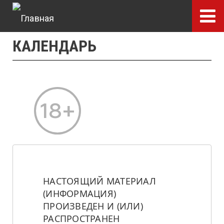
Перейти
к
основному
КАЛЕНДАРЬ
содержанию
НАСТОЯЩИЙ МАТЕРИАЛ 
(ИНФОРМАЦИЯ) 
ПРОИЗВЕДЕН И (ИЛИ) 
РАСПРОСТРАНЕН 