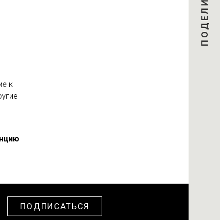
ПОДЕЛИТЬСЯ
ие к
ругие
енцию
ПОДПИСАТЬСЯ