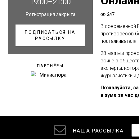
Онлайн
19:00–21:00
Регистрация закрыта
247
В современной Р
ПОДПИСАТЬСЯ НА
противовесов бо
РАССЫЛКУ
подталкивателя 
28 мая мы прово
войне в обществ
ПАРТНЁРЫ
эксперты, котор
журналистики и 
Пожалуйста, за
в зуме за час д
НАША РАССЫЛКА