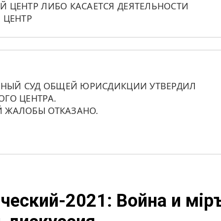
 ЦЕНТР ЛИБО КАСАЕТСЯ ДЕЯТЕЛЬНОСТИ 
 ЦЕНТР
ННЫЙ СУД ОБЩЕЙ ЮРИСДИКЦИИ УТВЕРДИЛ 
ГО ЦЕНТРА. 
 ЖАЛОБЫ ОТКАЗАНО.
ческий-2021: Война и мiр