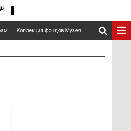
ДЫ
рам
Коллекция фондов Музея
ENG