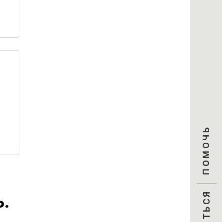
ПОМОЧЬ
ъ.