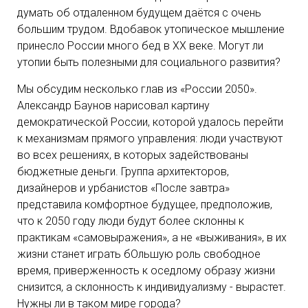
думать об отдаленном будущем даётся с очень
большим трудом. Вдобавок утопическое мышление
принесло России много бед в ХХ веке. Могут ли
утопии быть полезными для социального развития?
Мы обсудим несколько глав из «России 2050».
Александр Баунов нарисовал картину
демократической России, которой удалось перейти
к механизмам прямого управления: люди участвуют
во всех решениях, в которых задействованы
бюджетные деньги. Группа архитекторов,
дизайнеров и урбанистов «После завтра»
представила комфортное будущее, предположив,
что к 2050 году люди будут более склонны к
практикам «самовыражения», а не «выживания», в их
жизни станет играть бОльшую роль свободное
время, приверженность к оседлому образу жизни
снизится, а склонность к индивидуализму - вырастет.
Нужны ли в таком мире города?