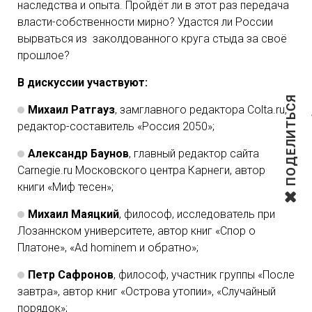
наследства и опыта. Пройдёт ли в этот раз передача
власти-собственности мирно? Удастся ли России
вырваться из заколдованного круга стыда за своё
прошлое?
В дискуссии участвуют:
ПОДЕЛИТЬСЯ
Михаил Ратгауз
, замглавного редактора Colta.ru,
редактор-составитель «Россия 2050»;
Александр Баунов
, главный редактор сайта
Carnegie.ru Московского центра Карнеги, автор
книги «Миф тесен»;
Михаил Маяцкий
, философ, исследователь при
Лозаннском университете, автор книг «Спор о
Платоне», «Ad hominem и обратно»;
Петр Сафронов
, философ, участник группы «После
завтра», автор книг «Острова утопии», «Случайный
порядок»;