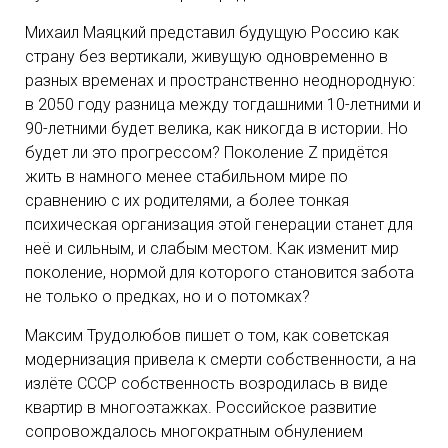
Михаил Маяцкий представил будущую Россию как
страну без вертикали, живущую одновременно в
разных временах и пространственно неоднородную:
в 2050 году разница между тогдашними 10-летними и
90-летними будет велика, как никогда в истории. Но
будет ли это прогрессом? Поколение Z придётся
жить в намного менее стабильном мире по
сравнению с их родителями, а более тонкая
психическая организация этой генерации станет для
неё и сильным, и слабым местом. Как изменит мир
поколение, нормой для которого становится забота
не только о предках, но и о потомках?
Максим Трудолюбов пишет о том, как советская
модернизация привела к смерти собственности, а на
излёте СССР собственность возродилась в виде
квартир в многоэтажках. Российское развитие
сопровождалось многократным обнулением