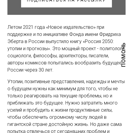
ПОДПИСАТЬСЯ НА РАССЫЛКУ
Летом 2021 года «Новое издательство» при
поддержке и по инициативе Фонда имени Фридриха
Эберта в России выпустило книгу «Россия 2050:
ПОМОЧЬ
утопии и прогнозы». Это мощный проект - политологи,
социологи, философы, архитекторы, писатели,
авторы комиксов попытались вообразить будущее
России через 30 лет.
Утопии, позитивные представления, надежды и мечты
о будущем нужны как минимум для того, чтобы не
только реагировать на текущие проблемы, но и
приближать это будущее. Нужно затратить много
усилий и пробудить к жизни продуктивные силы,
чтобы обеспечить огромному числу людей в
гигантской стране достойную жизнь. Но даже сама
попытка отвлечься от сегодняшних проблем и