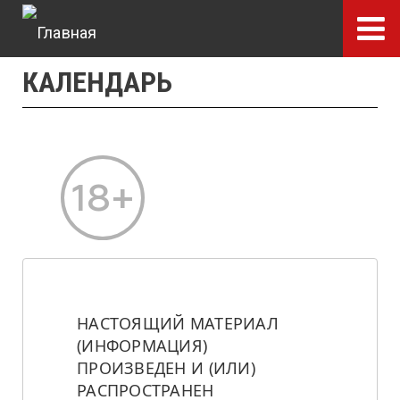
Перейти
к
основному
КАЛЕНДАРЬ
содержанию
НАСТОЯЩИЙ МАТЕРИАЛ 
(ИНФОРМАЦИЯ) 
ПРОИЗВЕДЕН И (ИЛИ) 
РАСПРОСТРАНЕН 