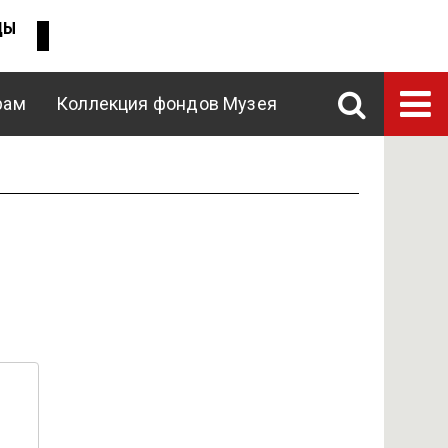
ДЫ
рам
Коллекция фондов Музея
ENG