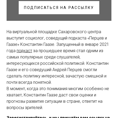
ПОДПИСАТЬСЯ НА РАССЫЛКУ
На виртуальной площадке Сахаровского центра
выступит социолог, соведущий подкаста «Перцев и
Гаазе» Константин Гаазе. Запущенный в январе 2021
года
подкаст
за прошедшее время стал одним из
самых популярных среди слушателей,
интересующихся российской политикой. Константин
Гаазе и его соведуший Андрей Перцев смогли
сделать политику интересной, зачастую смешной и
почти всегда понятной.
В момент, когда это понимания многим особенно не
хватает, Константин Гаазе даст свои оценки и
прогнозы развития ситуации в стране, ответит на
вопросы зрителей.
Зарегистрируйтесь
,
и
мы
пришлём
вам
ссылку
на