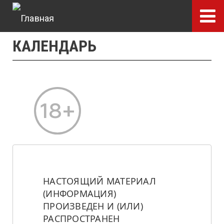
Перейти
к
основному
КАЛЕНДАРЬ
содержанию
НАСТОЯЩИЙ МАТЕРИАЛ 
(ИНФОРМАЦИЯ) 
ПРОИЗВЕДЕН И (ИЛИ) 
РАСПРОСТРАНЕН 